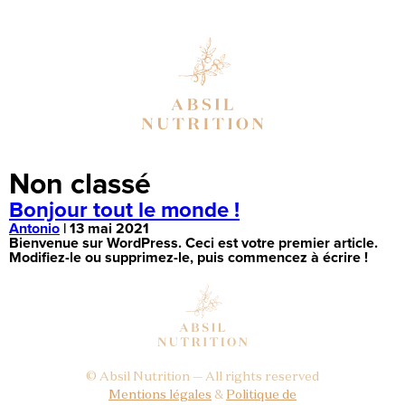
Non classé
Bonjour tout le monde !
Antonio
|
13 mai 2021
Bienvenue sur WordPress. Ceci est votre premier article.
Modifiez-le ou supprimez-le, puis commencez à écrire !
© Absil Nutrition — All rights reserved
Mentions légales
&
Politique de