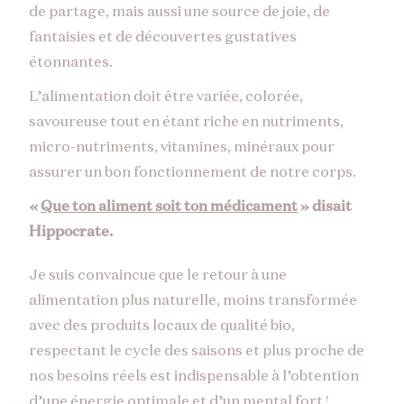
de partage, mais aussi une source de joie, de
fantaisies et de découvertes gustatives
étonnantes.
L’alimentation doit être variée, colorée,
savoureuse tout en étant riche en nutriments,
micro-nutriments, vitamines, minéraux pour
assurer un bon fonctionnement de notre corps.
«
Que ton aliment soit ton médicament
» disait
Hippocrate.
Je suis convaincue que le retour à une
alimentation plus naturelle, moins transformée
avec des produits locaux de qualité bio,
respectant le cycle des saisons et plus proche de
nos besoins réels est indispensable à l’obtention
d’une énergie optimale et d’un mental fort !